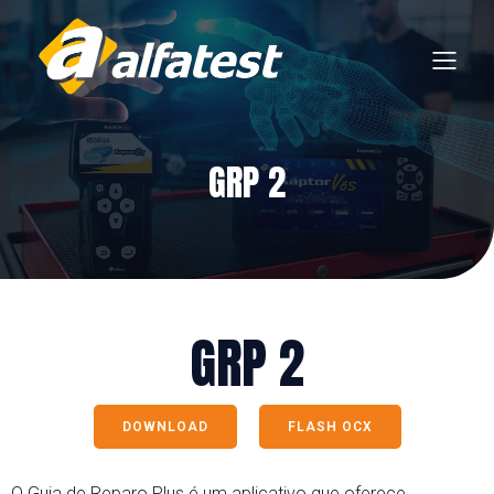
GRP 2
GRP 2
DOWNLOAD
FLASH OCX
O Guia de Reparo Plus é um aplicativo que oferece