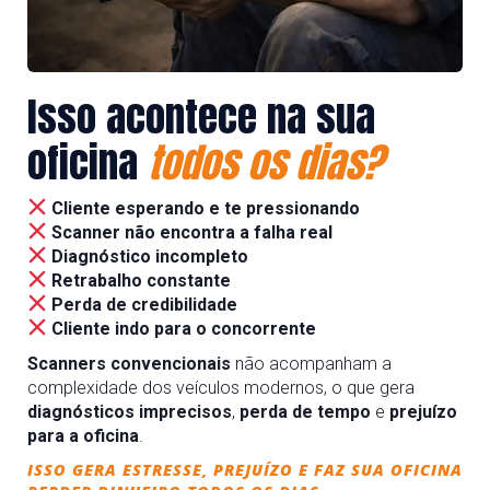
Isso acontece na sua
oficina
todos os dias?
Cliente esperando e te pressionando
Scanner não encontra a falha real
Diagnóstico incompleto
Retrabalho constante
Perda de credibilidade
Cliente indo para o concorrente
Scanners convencionais
não acompanham a
complexidade dos veículos modernos, o que gera
diagnósticos imprecisos
,
perda de tempo
e
prejuízo
para a oficina
.
ISSO GERA ESTRESSE, PREJUÍZO E FAZ SUA OFICINA