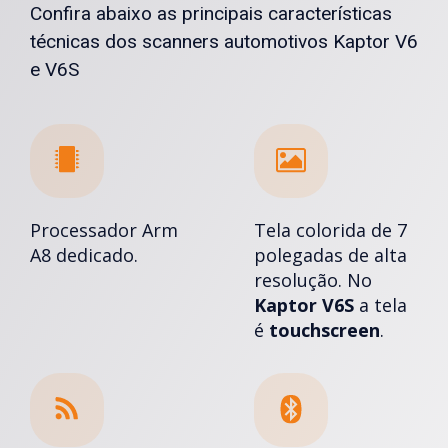
Confira abaixo as principais características
técnicas dos scanners automotivos Kaptor V6
e V6S
Processador Arm
Tela colorida de 7
A8 dedicado.
polegadas de alta
resolução. No
Kaptor V6S
a tela
é
touchscreen
.