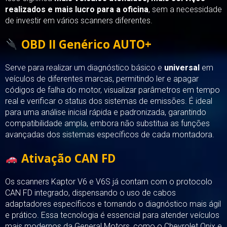
realizados e mais lucro para a oficina
, sem a necessidade
de investir em vários scanners diferentes.
O
BD II Genérico AUTO+
Serve para realizar um diagnóstico básico e
universal
em
veículos de diferentes marcas, permitindo ler e apagar
códigos de falha do motor, visualizar parâmetros em tempo
real e verificar o status dos sistemas de emissões. É ideal
para uma análise inicial rápida e padronizada, garantindo
compatibilidade ampla, embora não substitua as funções
avançadas dos sistemas específicos de cada montadora.
Ativação CAN FD
Os scanners Kaptor V6 e V6S já contam com o protocolo
CAN FD integrado, dispensando o uso de cabos
adaptadores específicos e tornando o diagnóstico mais ágil
e prático. Essa tecnologia é essencial para atender veículos
mais modernos da General Motors, como o Chevrolet Onix e