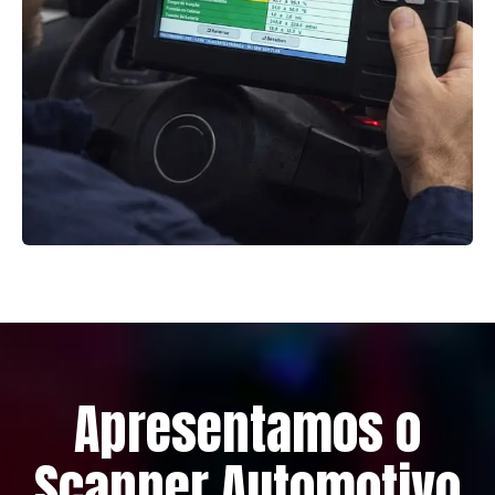
Apresentamos o
Scanner Automotivo