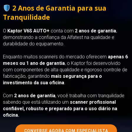
2 Anos de Garantia para sua
Tranquilidade
O
Kaptor V6S AUTO+
conta com
2 anos de garantia
,
demonstrando a confiança da Alfatest na qualidade e
durabilidade do equipamento.
Enquanto muitos scanners do mercado oferecem
apenas 6
meses ou 1 ano de garantia
, o Kaptor foi desenvolvido
com componentes de alta qualidade e rigoroso controle de
fabricação, garantindo
mais segurança para o
investimento da sua oficina
.
Com
2 anos de garantia
, você trabalha com tranquilidade
sabendo que está utilizando um
scanner profissional
confiável, robusto e preparado para o uso diário na
oficina.
CONVERSE AGORA COM ESPECIALISTA