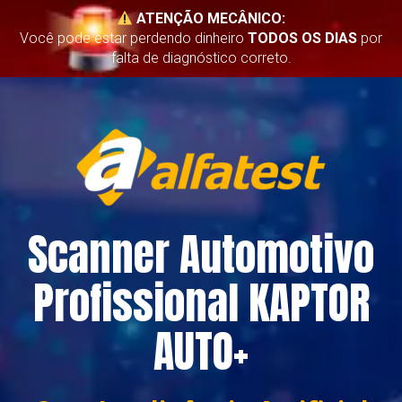
ATENÇÃO MECÂNICO:
Você pode estar perdendo dinheiro
TODOS OS DIAS
por
falta de diagnóstico correto.
Scanner Automotivo
Profissional KAPTOR
AUTO+