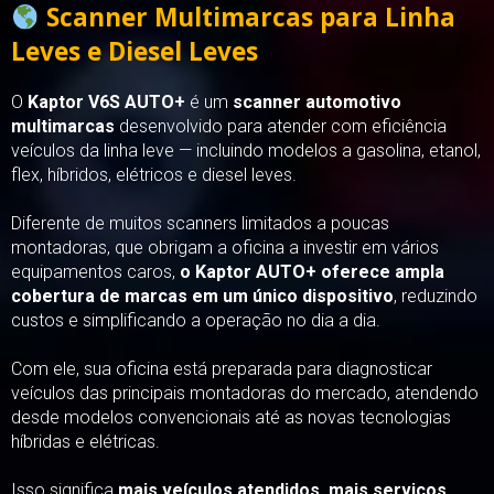
Scanner Multimarcas para Linha
Leves e Diesel Leves
O
Kaptor V6S AUTO+
é um
scanner automotivo
multimarcas
desenvolvido para atender com eficiência
veículos da linha leve — incluindo modelos a gasolina, etanol,
flex, híbridos, elétricos e diesel leves.
Diferente de muitos scanners limitados a poucas
montadoras, que obrigam a oficina a investir em vários
equipamentos caros,
o Kaptor AUTO+ oferece ampla
cobertura de marcas em um único dispositivo
, reduzindo
custos e simplificando a operação no dia a dia.
Com ele, sua oficina está preparada para diagnosticar
veículos das principais montadoras do mercado, atendendo
desde modelos convencionais até as novas tecnologias
híbridas e elétricas.
Isso significa
mais veículos atendidos, mais serviços